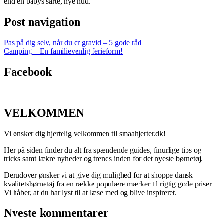
end en babys sarte, nye hud.
Post navigation
Pas på dig selv, når du er gravid – 5 gode råd
Camping – En familievenlig ferieform!
Facebook
VELKOMMEN
Vi ønsker dig hjertelig velkommen til smaahjerter.dk!
Her på siden finder du alt fra spændende guides, finurlige tips og
tricks samt lækre nyheder og trends inden for det nyeste børnetøj.
Derudover ønsker vi at give dig mulighed for at shoppe dansk
kvalitetsbørnetøj fra en række populære mærker til rigtig gode priser.
Vi håber, at du har lyst til at læse med og blive inspireret.
Nyeste kommentarer