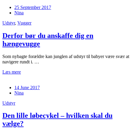
25 September 2017
Nina
Udstyr
,
Vugger
Derfor bør du anskaffe dig en
hængevugge
Som nybagte forældre kan junglen af udstyr til babyer være svær at
navigere rundt i. …
Læs mere
14 June 2017
Nina
Udstyr
Den lille løbecykel – hvilken skal du
vælge?