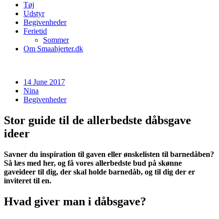
Tøj
Udstyr
Begivenheder
Ferietid
Sommer
Om Smaahjerter.dk
14 June 2017
Nina
Begivenheder
Stor guide til de allerbedste dåbsgave
ideer
Savner du inspiration til gaven eller ønskelisten til barnedåben?
Så læs med her, og få vores allerbedste bud på skønne
gaveideer til dig, der skal holde barnedåb, og til dig der er
inviteret til en.
Hvad giver man i dåbsgave?