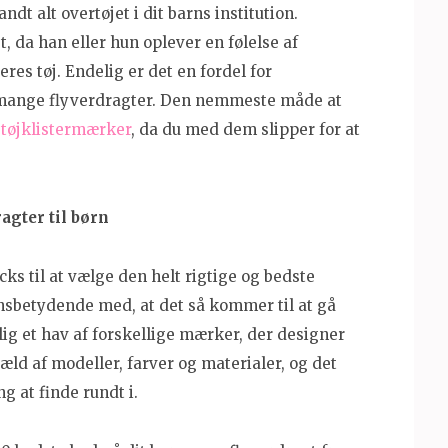
dt alt overtøjet i dit barns institution.
, da han eller hun oplever en følelse af
res tøj. Endelig er det en fordel for
 mange flyverdragter. Den nemmeste måde at
 tøjklistermærker
, da du med dem slipper for at
agter til børn
cks til at vælge den helt rigtige og bedste
 ensbetydende med, at det så kommer til at gå
lig et hav af forskellige mærker, der designer
væld af modeller, farver og materialer, og det
g at finde rundt i.