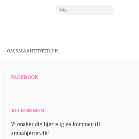
Søg
efter:
OM SMAAHJERTER.DK
FACEBOOK
VELKOMMEN
Vi ønsker dig hjertelig velkommen til
smaahjerter.dk!