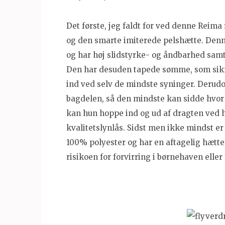
Det første, jeg faldt for ved denne Reima f
og den smarte imiterede pelshætte. Denn
og har høj slidstyrke- og åndbarhed sa
Den har desuden tapede sømme, som sikre
ind ved selv de mindste syninger. Derud
bagdelen, så den mindste kan sidde hvor
kan hun hoppe ind og ud af dragten ved
kvalitetslynlås. Sidst men ikke mindst er 
100% polyester og har en aftagelig hætt
risikoen for forvirring i børnehaven eller