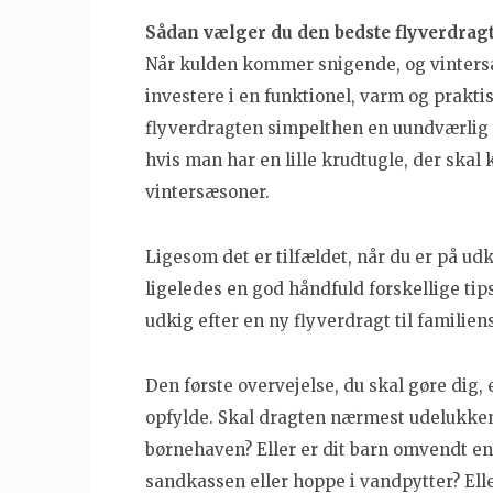
Sådan vælger du den bedste flyverdragt 
Når kulden kommer snigende, og vintersæs
investere i en funktionel, varm og praktis
flyverdragten simpelthen en uundværli
hvis man har en lille krudtugle, der ska
vintersæsoner.
Ligesom det er tilfældet, når du er på udk
ligeledes en god håndfuld forskellige tips
udkig efter en ny flyverdragt til familien
Den første overvejelse, du skal gøre dig, 
opfylde. Skal dragten nærmest udelukken
børnehaven? Eller er dit barn omvendt en
sandkassen eller hoppe i vandpytter? Ell