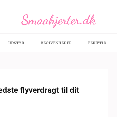
Smaahjerter.dk
UDSTYR
BEGIVENHEDER
FERIETID
ste flyverdragt til dit