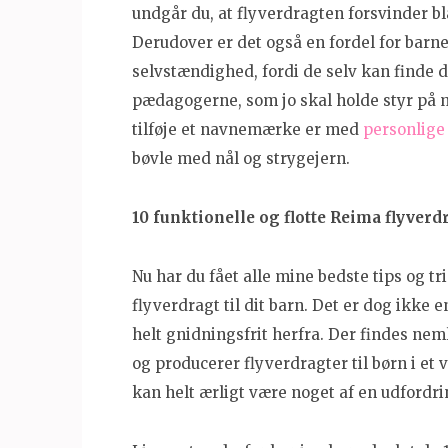
undgår du, at flyverdragten forsvinder blan
Derudover er det også en fordel for barnet
selvstændighed, fordi de selv kan finde de
pædagogerne, som jo skal holde styr på
tilføje et navnemærke er med
personlige
bøvle med nål og strygejern.
10 funktionelle og flotte Reima flyverdr
Nu har du fået alle mine bedste tips og tri
flyverdragt til dit barn. Det er dog ikke
helt gnidningsfrit herfra. Der findes nem
og producerer flyverdragter til børn i et 
kan helt ærligt være noget af en udfordrin